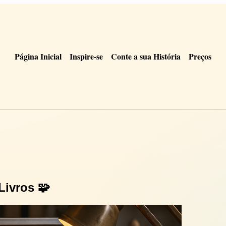
Página Inicial
Inspire-se
Conte a sua História
Preços
Livros 🧩