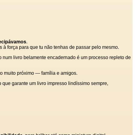
tecipávamos
.
 à força para que tu não tenhas de passar pelo mesmo.
ito num livro belamente encadernado é um processo repleto de
o muito próximo — família e amigos.
 que garante um livro impresso lindíssimo sempre,