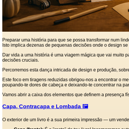
Preparar uma história para que se possa transformar num lind
Isto implica dezenas de pequenas decisões onde o design se
Dar vida a uma história é uma viagem mágica que vai muito pa
decisões cruciais.
Percorremos esta dança intricada de design e produção, sobre
Este foco em tiragens reduzidas obrigou‑nos a encontrar o m
poupando‑te dores de cabeça e deixando‑te concentrar na parte
Vamos abrir a caixa dos elementos que definem a presença fís
Capa, Contracapa e Lombada 🖼️
O exterior de um livro é a sua primeira impressão — um vended