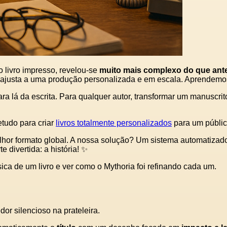
o livro impresso, revelou‑se
muito mais complexo do que an
 ajusta a uma produção personalizada e em escala. Aprendemos
ra lá da escrita. Para qualquer autor, transformar um manuscr
tudo para criar
livros totalmente personalizados
para um públic
elhor formato global. A nossa solução? Um sistema automatizado
 divertida: a história! ✨
ica de um livro e ver como o Mythoria foi refinando cada um.
or silencioso na prateleira.