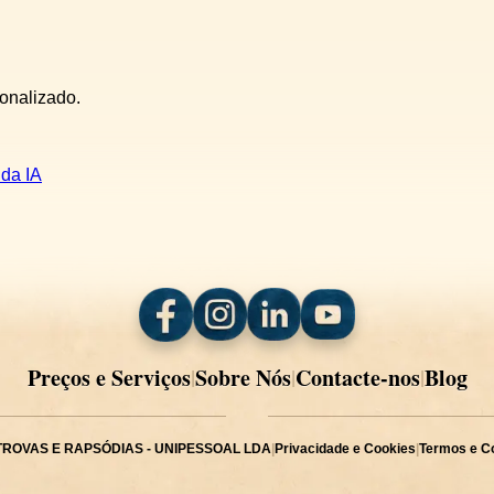
sonalizado.
 da IA
Preços e Serviços
Sobre Nós
Contacte-nos
Blog
|
|
|
TROVAS E RAPSÓDIAS - UNIPESSOAL LDA
|
Privacidade e Cookies
|
Termos e C