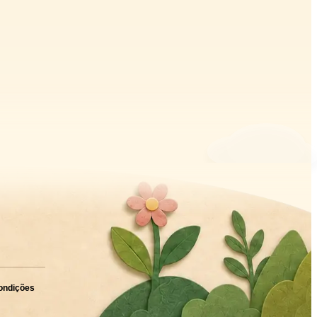
ondições