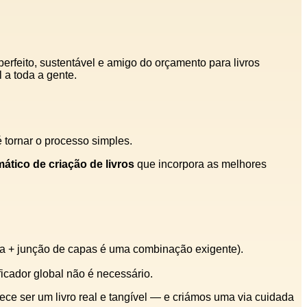
rfeito, sustentável e amigo do orçamento para livros
 a toda a gente.
é tornar o processo simples.
ático de criação de livros
que incorpora as melhores
ra + junção de capas é uma combinação exigente).
ficador global não é necessário.
ece ser um livro real e tangível — e criámos uma via cuidada