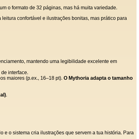
omum o formato de 32 páginas, mas há muita variedade.
a leitura confortável e ilustrações bonitas, mas prático para
cenciamento, mantendo uma legibilidade excelente em
 de interface.
os maiores (p.ex., 16–18 pt).
O Mythoria adapta o tamanho
al)
.
o e o sistema cria ilustrações que servem a tua história. Para