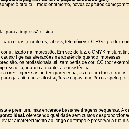
empre à direita. Tradicionalmente, novos capítulos começam t
al para a impressão física.
 para ecrãs (monitores, tablets, telemóveis). O RGB produz cor
cor utilizado na impressão. Em vez de luz, o CMYK mistura ti
causar ligeiras alterações na aparência quando impressas.
isão, os profissionais utilizam perfis de cor ICC (por exemp
impressão, ajudando a manter a consistência.
cores impressas podem parecer baças ou com tons errados em 
o para garantir que as ilustrações e capas mantêm o aspeto pret
sta e premium, mas encarece bastante tiragens pequenas. A
c
ponto ideal
, oferecendo qualidade sem custos desproporciona
 evitar amarelecimento ao longo do tempo e preservar a tua his