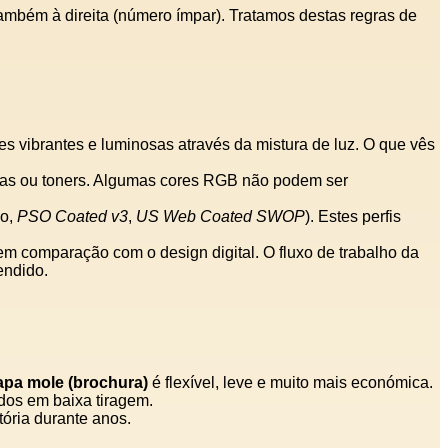
ambém à direita (número ímpar). Tratamos destas regras de
es vibrantes e luminosas através da mistura de luz. O que vês
ntas ou toners. Algumas cores RGB não podem ser
lo,
PSO Coated v3
,
US Web Coated SWOP
). Estes perfis
comparação com o design digital. O fluxo de trabalho da
endido.
apa mole (brochura)
é flexível, leve e muito mais económica.
dos em baixa tiragem.
tória durante anos.