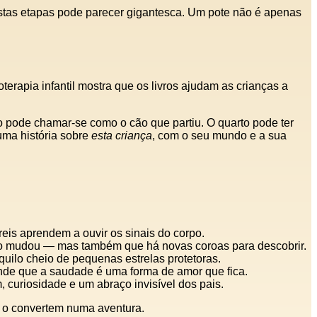
tas etapas pode parecer gigantesca. Um pote não é apenas
terapia infantil mostra que os livros ajudam as crianças a
ão pode chamar-se como o cão que partiu. O quarto pode ter
uma história sobre
esta criança
, com o seu mundo e a sua
eis aprendem a ouvir os sinais do corpo.
ino mudou — mas também que há novas coroas para descobrir.
quilo cheio de pequenas estrelas protetoras.
ende que a saudade é uma forma de amor que fica.
, curiosidade e um abraço invisível dos pais.
 o convertem numa aventura.