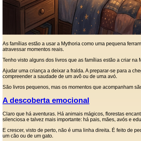
As famílias estão a usar a Mythoria como uma pequena ferram
atravessar momentos reais.
Tenho visto alguns dos livros que as famílias estão a criar n
Ajudar uma criança a deixar a fralda. A preparar-se para a ch
compreender a saudade de um avô ou de uma avó.
São livros pequenos, mas os momentos que acompanham sã
A descoberta emocional
Claro que há aventuras. Há animais mágicos, florestas encan
silenciosa e talvez mais importante: há pais, mães, avós e edu
E crescer, visto de perto, não é uma linha direita. É feito d
um cão ou de um gato.