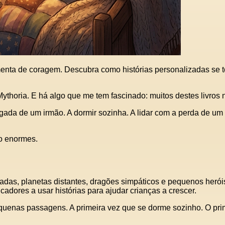
enta de coragem. Descubra como histórias personalizadas se to
a Mythoria. E há algo que me tem fascinado: muitos destes livro
egada de um irmão. A dormir sozinha. A lidar com a perda de um 
o enormes.
tadas, planetas distantes, dragões simpáticos e pequenos heró
cadores a usar histórias para ajudar crianças a crescer.
e pequenas passagens. A primeira vez que se dorme sozinho. O p