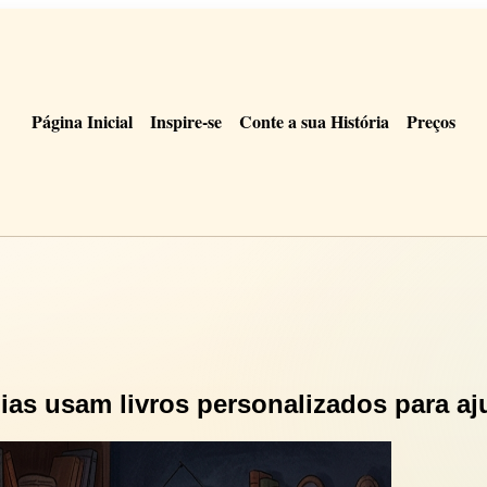
Página Inicial
Inspire-se
Conte a sua História
Preços
as usam livros personalizados para aju