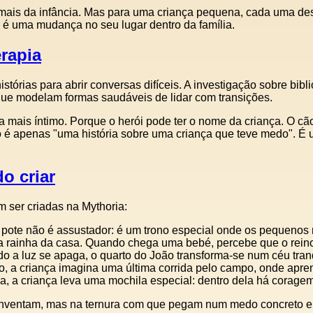
ais da infância. Mas para uma criança pequena, cada uma des
é uma mudança no seu lugar dentro da família.
erapia
órias para abrir conversas difíceis. A investigação sobre biblio
ue modelam formas saudáveis de lidar com transições.
da mais íntimo. Porque o herói pode ter o nome da criança. O c
o é apenas "uma história sobre uma criança que teve medo". É 
o criar
m ser criadas na Mythoria:
pote não é assustador: é um trono especial onde os pequenos r
a a rainha da casa. Quando chega uma bebé, percebe que o re
do a luz se apaga, o quarto do João transforma-se num céu tran
ão, a criança imagina uma última corrida pelo campo, onde apr
la, a criança leva uma mochila especial: dentro dela há coragem
 inventam, mas na ternura com que pegam num medo concreto e