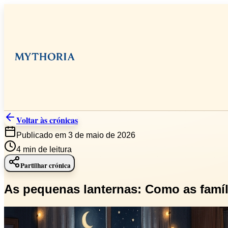
Voltar às crónicas
Publicado em 3 de maio de 2026
4
min de leitura
Partilhar crónica
As pequenas lanternas: Como as famíli