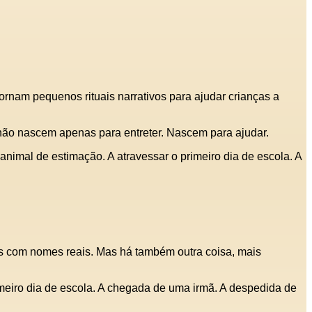
rnam pequenos rituais narrativos para ajudar crianças a
s não nascem apenas para entreter. Nascem para ajudar.
animal de estimação. A atravessar o primeiro dia de escola. A
is com nomes reais. Mas há também outra coisa, mais
rimeiro dia de escola. A chegada de uma irmã. A despedida de