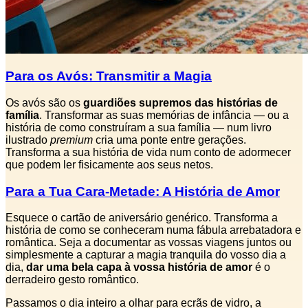
Para os Avós: Transmitir a Magia
Os avós são os
guardiões supremos das histórias de
família
. Transformar as suas memórias de infância — ou a
história de como construíram a sua família — num livro
ilustrado
premium
cria uma ponte entre gerações.
Transforma a sua história de vida num conto de adormecer
que podem ler fisicamente aos seus netos.
Para a Tua Cara-Metade: A História de Amor
Esquece o cartão de aniversário genérico. Transforma a
história de como se conheceram numa fábula arrebatadora e
romântica. Seja a documentar as vossas viagens juntos ou
simplesmente a capturar a magia tranquila do vosso dia a
dia,
dar uma bela capa à vossa história de amor
é o
derradeiro gesto romântico.
Passamos o dia inteiro a olhar para ecrãs de vidro, a