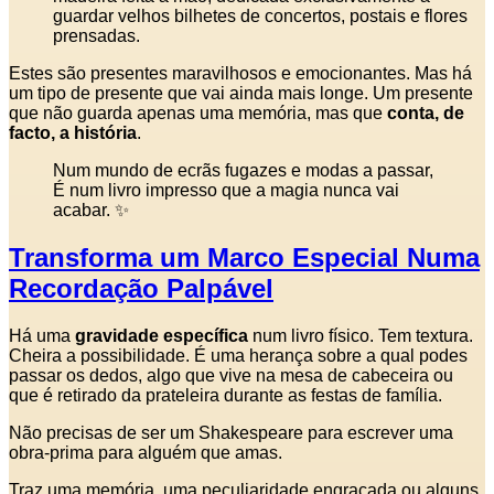
guardar velhos bilhetes de concertos, postais e flores
prensadas.
Estes são presentes maravilhosos e emocionantes. Mas há
um tipo de presente que vai ainda mais longe. Um presente
que não guarda apenas uma memória, mas que
conta, de
facto, a história
.
Num mundo de ecrãs fugazes e modas a passar,
É num livro impresso que a magia nunca vai
acabar. ✨
Transforma um Marco Especial Numa
Recordação Palpável
Há uma
gravidade específica
num livro físico. Tem textura.
Cheira a possibilidade. É uma herança sobre a qual podes
passar os dedos, algo que vive na mesa de cabeceira ou
que é retirado da prateleira durante as festas de família.
Não precisas de ser um Shakespeare para escrever uma
obra-prima para alguém que amas.
Traz uma memória, uma peculiaridade engraçada ou alguns