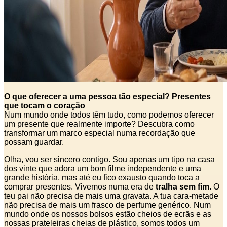
O que oferecer a uma pessoa tão especial? Presentes
que tocam o coração
Num mundo onde todos têm tudo, como podemos oferecer
um presente que realmente importe? Descubra como
transformar um marco especial numa recordação que
possam guardar.
Olha, vou ser sincero contigo. Sou apenas um tipo na casa
dos vinte que adora um bom filme independente e uma
grande história, mas até eu fico exausto quando toca a
comprar presentes. Vivemos numa era de
tralha sem fim
. O
teu pai não precisa de mais uma gravata. A tua cara-metade
não precisa de mais um frasco de perfume genérico. Num
mundo onde os nossos bolsos estão cheios de ecrãs e as
nossas prateleiras cheias de plástico, somos todos um