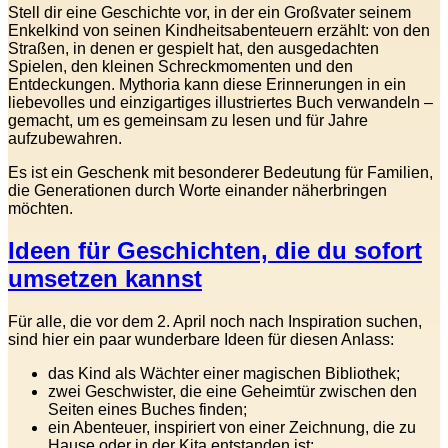
Stell dir eine Geschichte vor, in der ein Großvater seinem
Enkelkind von seinen Kindheitsabenteuern erzählt: von den
Straßen, in denen er gespielt hat, den ausgedachten
Spielen, den kleinen Schreckmomenten und den
Entdeckungen. Mythoria kann diese Erinnerungen in ein
liebevolles und einzigartiges illustriertes Buch verwandeln –
gemacht, um es gemeinsam zu lesen und für Jahre
aufzubewahren.
Es ist ein Geschenk mit besonderer Bedeutung für Familien,
die Generationen durch Worte einander näherbringen
möchten.
Ideen für Geschichten, die du sofort
umsetzen kannst
Für alle, die vor dem 2. April noch nach Inspiration suchen,
sind hier ein paar wunderbare Ideen für diesen Anlass:
das Kind als Wächter einer magischen Bibliothek;
zwei Geschwister, die eine Geheimtür zwischen den
Seiten eines Buches finden;
ein Abenteuer, inspiriert von einer Zeichnung, die zu
Hause oder in der Kita entstanden ist;