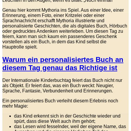
Leuchten in den Augen, wenn es bittet: „Noch einmal!“
Genau hier kommt Mythoria ins Spiel. Aus einer Idee, einer
Erinnerung, einem Foto, einer Kritzelei oder einer
Sprachnachricht erschafft Mythoria illustrierte und
personalisierte Geschichten, die als digitales Buch, Hörbuch
oder gedrucktes Andenken weiterleben. Um diesen Tag zu
feiern, kann man sich kaum ein passenderes Geschenk
vorstellen als ein Buch, in dem das Kind selbst die
Hauptrolle spielt.
Warum ein personalisiertes Buch an
diesem Tag genau das Richtige ist
Der Internationale Kinderbuchtag feiert das Buch nicht nur
als Objekt. Er feiert das, was ein Buch weckt: Neugier,
Sprache, Fantasie, Verbundenheit und Erinnerungen.
Ein personalisiertes Buch verleiht diesem Erlebnis noch
mehr Magie:
das Kind erkennt sich in der Geschichte wieder und
spürt, dass diese Welt auch ihm gehört;
das Lesen wird fesselnder, weil der eigene Name, das