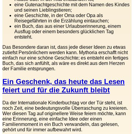
eine Gutenachtgeschichte mit dem Namen des Kindes
und seinen Lieblingstieren;
eine Geschichte, in der Oma oder Opa als
Reisegefährten in die Erzählung eintauchen;
ein Buch, das aus einer Urlaubserinnerung, einem
Ausflug oder einem besonders glücklichen Tag
entsteht.
Das Besondere daran ist, dass jede dieser Ideen zu etwas
zutiefst Persönlichem werden kann. Mythoria erschafft nicht
einfach nur eine schöne Geschichte; es entsteht ein fertiges
Buch, das sich anfühlt, als wäre es direkt aus dem Herzen
der Familie entsprungen.
Ein Geschenk, das heute das Lesen
feiert und für die Zukunft bleibt
Da der Internationale Kinderbuchtag vor der Tür steht, ist
noch Zeit, eine bedeutungsvolle Überraschung zu kreieren.
Wer diesen Tag auf originellere Weise feiern möchte, kann
eine Erinnerung, eine einfache Idee oder einen
Familienmoment in ein Buch verwandeln, das gelesen,
gehört und für immer aufbewahrt wird.