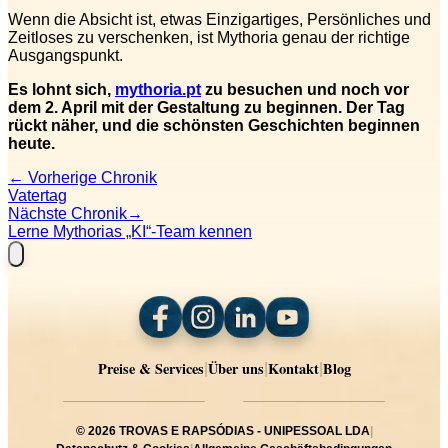
Wenn die Absicht ist, etwas Einzigartiges, Persönliches und
Zeitloses zu verschenken, ist Mythoria genau der richtige
Ausgangspunkt.
Es lohnt sich,
mythoria.pt
zu besuchen und noch vor
dem 2. April mit der Gestaltung zu beginnen. Der Tag
rückt näher, und die schönsten Geschichten beginnen
heute.
←
Vorherige Chronik
Vatertag
Nächste Chronik
→
Lerne Mythorias „KI“-Team kennen
Preise & Services
Über uns
Kontakt
Blog
|
|
|
©
2026
TROVAS E RAPSÓDIAS - UNIPESSOAL LDA
|