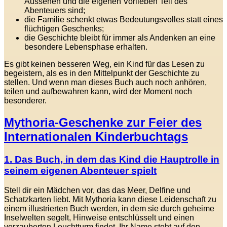
Aussehen und die eigenen Vorlieben Teil des
Abenteuers sind;
die Familie schenkt etwas Bedeutungsvolles statt eines
flüchtigen Geschenks;
die Geschichte bleibt für immer als Andenken an eine
besondere Lebensphase erhalten.
Es gibt keinen besseren Weg, ein Kind für das Lesen zu
begeistern, als es in den Mittelpunkt der Geschichte zu
stellen. Und wenn man dieses Buch auch noch anhören,
teilen und aufbewahren kann, wird der Moment noch
besonderer.
Mythoria-Geschenke zur Feier des
Internationalen Kinderbuchtags
1. Das Buch, in dem das Kind die Hauptrolle in
seinem eigenen Abenteuer spielt
Stell dir ein Mädchen vor, das das Meer, Delfine und
Schatzkarten liebt. Mit Mythoria kann diese Leidenschaft zu
einem illustrierten Buch werden, in dem sie durch geheime
Inselwelten segelt, Hinweise entschlüsselt und einen
verzauberten Leuchtturm findet. Ihr Name steht auf den